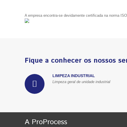
A empresa encontra-se devidamente certificada na norma IS
Fique a conhecer os nossos se
LIMPEZA INDUSTRIAL
Limpeza geral de unidade industrial
A ProProcess