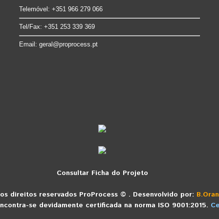
Telemóvel: +351 966 279 066
Tel/Fax: +351 253 339 369
Email:
geral@proprocess.pt
Consultar Ficha do Projeto
os direitos reservados
ProProcess
©
. Desenvolvido por:
B.Ora
ncontra-se devidamente certificada na norma ISO 9001:2015.
Ce