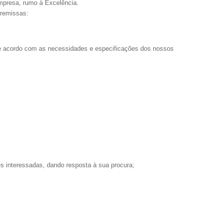
empresa, rumo à Excelência.
premissas:
 de acordo com as necessidades e especificações dos nossos
s interessadas, dando resposta à sua procura;