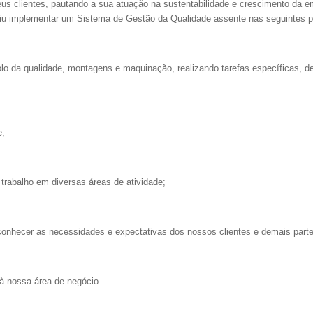
eus clientes, pautando a sua atuação na sustentabilidade e crescimento da 
diu implementar um Sistema de Gestão da Qualidade assente nas seguintes 
rolo da qualidade, montagens e maquinação, realizando tarefas específicas,
e;
trabalho em diversas áreas de atividade;
onhecer as necessidades e expectativas dos nossos clientes e demais parte
 à nossa área de negócio.