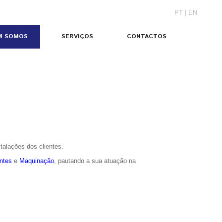
PT
|
EN
M SOMOS
SERVIÇOS
CONTACTOS
alações dos clientes.
ntes
e
Maquinação
, pautando a sua atuação na