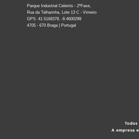
Parque Industrial Celeirós - 2ªFase,
Rua da Talharinha, Lote 13 C - Vimeiro
GPS: 41.5168378, -8.4600299
4705 - 670 Braga | Portugal
Todos 
A empresa e