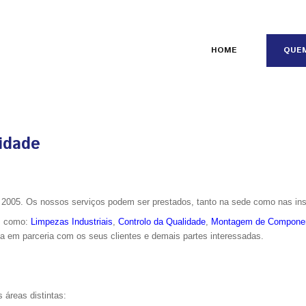
HOME
QUE
idade
005. Os nossos serviços podem ser prestados, tanto na sede como nas inst
is como:
Limpezas Industriais
,
Controlo da Qualidade
,
Montagem de Compone
a em parceria com os seus clientes e demais partes interessadas.
 áreas distintas: